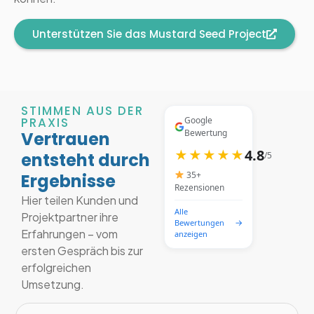
Unterstützen Sie das Mustard Seed Project
STIMMEN AUS DER
PRAXIS
Google
Bewertung
Vertrauen
4.8
★★★★★
entsteht durch
/5
35+
Ergebnisse
Rezensionen
Hier teilen Kunden und
Alle
Projektpartner ihre
→
Bewertungen
Erfahrungen – vom
anzeigen
ersten Gespräch bis zur
erfolgreichen
Umsetzung.