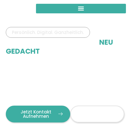
Persönlich. Digital. Ganzheitlich.​
IMMOBILIENMANAGEMENT
NEU
GEDACHT
SIERA Property Management verbindet die
Verlässlichkeit eines Familienunternehmens mit der
Leistungsstärke moderner Prozesse. Für WEGs,
Mietobjekte, Gewerbeimmobilien und institutionelle
Portfolios entwickeln wir Lösungen, die Werte sichern,
Abläufe verbessern und Vertrauen schaffen.
Jetzt Kontakt
Leistungen
Aufnehmen
Entdecken