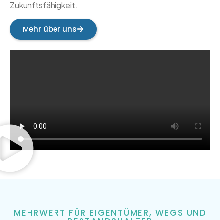
Zukunftsfähigkeit.
Mehr über uns
MEHRWERT FÜR EIGENTÜMER, WEGS UND