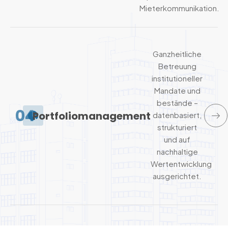
Mieterkommunikation.
Ganzheitliche
Betreuung
institutioneller
Mandate und
bestände –
04
Portfoliomanagement
datenbasiert,
strukturiert
und auf
nachhaltige
Wertentwicklung
ausgerichtet.