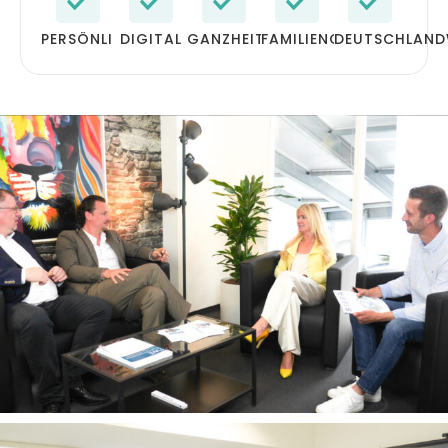
PERSÖNLICH
DIGITAL
GANZHEITLICH
FAMILIENGEFÜHRT
DEUTSCHLAND