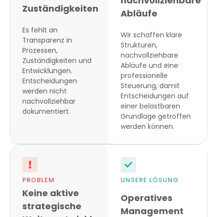
nachvollziehbare
Zuständigkeiten
Abläufe
Es fehlt an
Wir schaffen klare
Transparenz in
Strukturen,
Prozessen,
nachvollziehbare
Zuständigkeiten und
Abläufe und eine
Entwicklungen.
professionelle
Entscheidungen
Steuerung, damit
werden nicht
Entscheidungen auf
nachvollziehbar
einer belastbaren
dokumentiert.
Grundlage getroffen
werden können.
PROBLEM
UNSERE LÖSUNG
Keine aktive
Operatives
strategische
Management