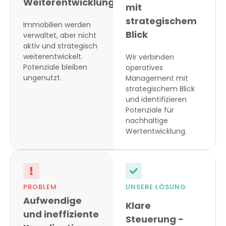
Weiterentwicklung
mit
strategischem
Immobilien werden
Blick
verwaltet, aber nicht
aktiv und strategisch
weiterentwickelt.
Wir verbinden
Potenziale bleiben
operatives
ungenutzt.
Management mit
strategischem Blick
und identifizieren
Potenziale für
nachhaltige
Wertentwicklung.
PROBLEM
UNSERE LÖSUNG
Aufwendige
Klare
und ineffiziente
Steuerung -