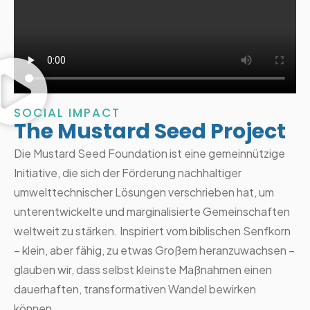
SOCIAL IMPACT
The Mustard Seed Project
Die Mustard Seed Foundation ist eine gemeinnützige
Initiative, die sich der Förderung nachhaltiger
umwelttechnischer Lösungen verschrieben hat, um
unterentwickelte und marginalisierte Gemeinschaften
weltweit zu stärken. Inspiriert vom biblischen Senfkorn
– klein, aber fähig, zu etwas Großem heranzuwachsen –
glauben wir, dass selbst kleinste Maßnahmen einen
dauerhaften, transformativen Wandel bewirken
können.